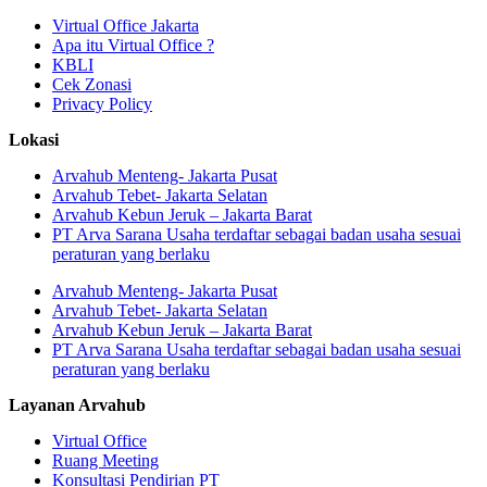
Virtual Office Jakarta
Apa itu Virtual Office ?
KBLI
Cek Zonasi
Privacy Policy
Lokasi
Arvahub Menteng- Jakarta Pusat
Arvahub Tebet- Jakarta Selatan
Arvahub Kebun Jeruk – Jakarta Barat
PT Arva Sarana Usaha terdaftar sebagai badan usaha sesuai
peraturan yang berlaku
Arvahub Menteng- Jakarta Pusat
Arvahub Tebet- Jakarta Selatan
Arvahub Kebun Jeruk – Jakarta Barat
PT Arva Sarana Usaha terdaftar sebagai badan usaha sesuai
peraturan yang berlaku
Layanan Arvahub
Virtual Office
Ruang Meeting
Konsultasi Pendirian PT