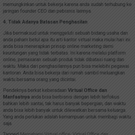
memungkinkan untuk bekerja karena anda sudah terhubung ke
jaringan founder CEO dan pebisnis lainnya.
4. Tidak Adanya Batasan Penghasilan
Jika bermaksud untuk menggeluti sebuah bidang usaha dan
anda paham betul apa itu arti kantor virtual maka mulai hari ini
anda bisa menerapkan prinsip online marketing demi
keuntungan yang tidak terbatas. Ini karena melalui platform
online, pemasaran sebuah produk tidak dibatasi ruang dan
waktu. Maka dari penghasilannya pun bisa melebihi pegawai
kantoran. Anda bisa bekerja dari rumah sambil meluangkan
waktu bersama orang yang dicintai.
Pendeknya berkat keberadaan
Virtual Office dan
Manfaatnya
anda bisa berbisnis dengan lebih terfokus
bahkan lebih santai, tak harus banyak bepergian, dan waktu
anda bisa lebih banyak untuk dilewatkan bersama keluarga.
Yang anda perlukan adalah kemampuan untuk membagi waktu
saja.
Tagged
Memahami Virtual office
,
Virtual Office dan