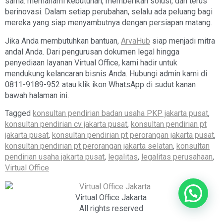
sama: memahami kebutuhan, memberikan solusi, dan terus
berinovasi. Dalam setiap perubahan, selalu ada peluang bagi
mereka yang siap menyambutnya dengan persiapan matang.
Jika Anda membutuhkan bantuan,
ArvaHub
siap menjadi mitra
andal Anda. Dari pengurusan dokumen legal hingga
penyediaan layanan Virtual Office, kami hadir untuk
mendukung kelancaran bisnis Anda. Hubungi admin kami di
0811-9189-952 atau klik ikon WhatsApp di sudut kanan
bawah halaman ini.
Tagged
konsultan pendirian badan usaha PKP jakarta pusat
,
konsultan pendirian cv jakarta pusat
,
konsultan pendirian pt
jakarta pusat
,
konsultan pendirian pt perorangan jakarta pusat
,
konsultan pendirian pt perorangan jakarta selatan
,
konsultan
pendirian usaha jakarta pusat
,
legalitas
,
legalitas perusahaan
,
Virtual Office
Virtual Office Jakarta
All rights reserved