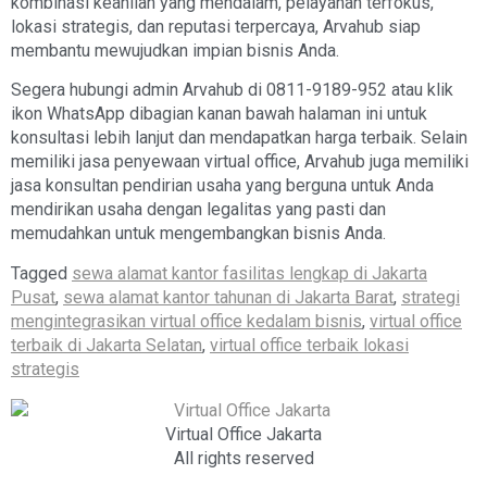
kombinasi keahlian yang mendalam, pelayanan terfokus,
lokasi strategis, dan reputasi terpercaya, Arvahub siap
membantu mewujudkan impian bisnis Anda.
Segera hubungi admin Arvahub di 0811-9189-952 atau klik
ikon WhatsApp dibagian kanan bawah halaman ini untuk
konsultasi lebih lanjut dan mendapatkan harga terbaik. Selain
memiliki jasa penyewaan virtual office, Arvahub juga memiliki
jasa konsultan pendirian usaha yang berguna untuk Anda
mendirikan usaha dengan legalitas yang pasti dan
memudahkan untuk mengembangkan bisnis Anda.
Tagged
sewa alamat kantor fasilitas lengkap di Jakarta
Pusat
,
sewa alamat kantor tahunan di Jakarta Barat
,
strategi
mengintegrasikan virtual office kedalam bisnis
,
virtual office
terbaik di Jakarta Selatan
,
virtual office terbaik lokasi
strategis
Virtual Office Jakarta
All rights reserved