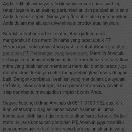
Anda. Pilihlah nama yang tidak hanya cocok untuk saat ini,
tetapi juga relevan seiring pertumbuhan dan perubahan bisnis
Anda di masa depan. Nama yang fleksibel akan memudahkan
Anda dalam melakukan diversifikasi produk atau layanan.
Setelah membaca artikel diatas, Anda jadi semakin
mengetahui 6 tips memilih nama yang tepat untuk PT
Perorangan, selanjutnya Anda pasti membutuhkan
konsultan
pendirian PT Perorangan yang terpercaya
. Memilih Arvahub
sebagai konsultan pendirian usaha berarti Anda mendapatkan
mitra yang tidak hanya membantu memulai bisnis, tetapi juga
memberikan dukungan untuk mengembangkan bisnis dengan
baik. Dengan kombinasi keahlian yang mendalam, pelayanan
terfokus, lokasi strategis, dan reputasi terpercaya, Arvahub
siap membantu mewujudkan impian bisnis Anda.
Segera hubungi admin Arvahub di 0811-9189-952 atau klik
ikon whatsapp dibagian kanan bawah halaman ini untuk
konsultasi lebih lanjut dan mendapatkan harga terbaik. Selain
memiliki jasa konsultan pendirian PT, Arvahub juga memiliki
jasa penyewaan
virtual office
yang berguna untuk anda yang