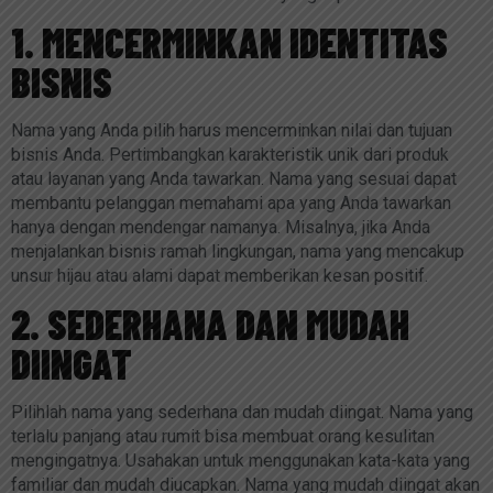
1. MENCERMINKAN IDENTITAS
BISNIS
Nama yang Anda pilih harus mencerminkan nilai dan tujuan
bisnis Anda. Pertimbangkan karakteristik unik dari produk
atau layanan yang Anda tawarkan. Nama yang sesuai dapat
membantu pelanggan memahami apa yang Anda tawarkan
hanya dengan mendengar namanya. Misalnya, jika Anda
menjalankan bisnis ramah lingkungan, nama yang mencakup
unsur hijau atau alami dapat memberikan kesan positif.
2. SEDERHANA DAN MUDAH
DIINGAT
Pilihlah nama yang sederhana dan mudah diingat. Nama yang
terlalu panjang atau rumit bisa membuat orang kesulitan
mengingatnya. Usahakan untuk menggunakan kata-kata yang
familiar dan mudah diucapkan. Nama yang mudah diingat akan