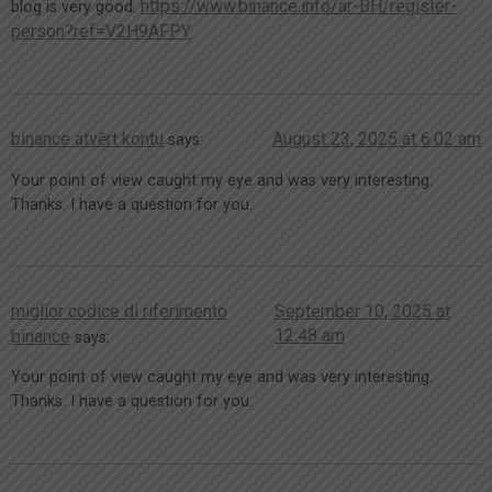
https://www.binance.info/ar-BH/register-
blog is very good.
person?ref=V2H9AFPY
binance atvērt kontu
August 23, 2025 at 6:02 am
says:
Your point of view caught my eye and was very interesting.
Thanks. I have a question for you.
miglior codice di riferimento
September 10, 2025 at
12:48 am
binance
says:
Your point of view caught my eye and was very interesting.
Thanks. I have a question for you.