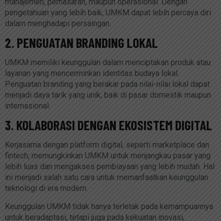
manajemen, pemasaran, maupun operasional. Dengan
pengetahuan yang lebih baik, UMKM dapat lebih percaya diri
dalam menghadapi persaingan.
2. PENGUATAN BRANDING LOKAL
UMKM memiliki keunggulan dalam menciptakan produk atau
layanan yang mencerminkan identitas budaya lokal.
Penguatan branding yang berakar pada nilai-nilai lokal dapat
menjadi daya tarik yang unik, baik di pasar domestik maupun
internasional.
3. KOLABORASI DENGAN EKOSISTEM DIGITAL
Kerjasama dengan platform digital, seperti marketplace dan
fintech, memungkinkan UMKM untuk menjangkau pasar yang
lebih luas dan mengakses pembiayaan yang lebih mudah. Hal
ini menjadi salah satu cara untuk memanfaatkan keunggulan
teknologi di era modern.
Keunggulan UMKM tidak hanya terletak pada kemampuannya
untuk beradaptasi, tetapi juga pada kekuatan inovasi,