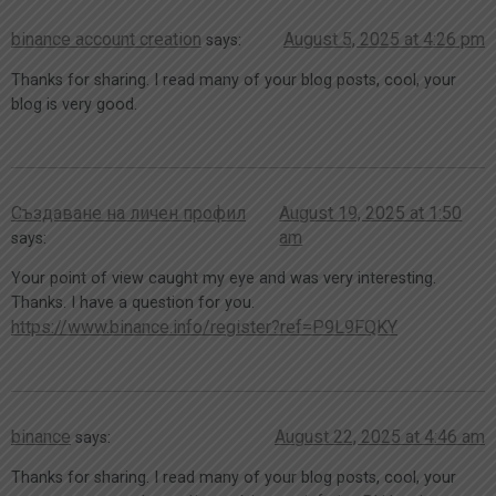
binance account creation
August 5, 2025 at 4:26 pm
says:
Thanks for sharing. I read many of your blog posts, cool, your
blog is very good.
Създаване на личен профил
August 19, 2025 at 1:50
am
says:
Your point of view caught my eye and was very interesting.
Thanks. I have a question for you.
https://www.binance.info/register?ref=P9L9FQKY
binance
August 22, 2025 at 4:46 am
says:
Thanks for sharing. I read many of your blog posts, cool, your