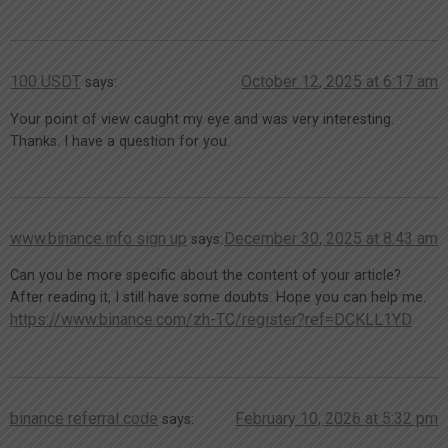
100 USDT
October 12, 2025 at 6:17 am
says:
Your point of view caught my eye and was very interesting.
Thanks. I have a question for you.
www.binance.info sign up
December 30, 2025 at 8:43 am
says:
Can you be more specific about the content of your article?
After reading it, I still have some doubts. Hope you can help me.
https://www.binance.com/zh-TC/register?ref=DCKLL1YD
binance referral code
February 10, 2026 at 5:32 pm
says: