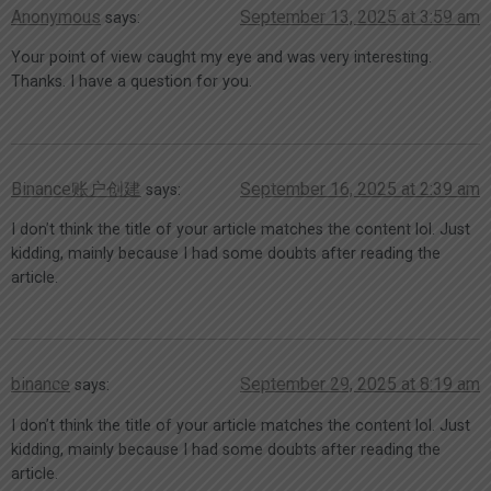
Anonymous
September 13, 2025 at 3:59 am
says:
Your point of view caught my eye and was very interesting.
Thanks. I have a question for you.
Binance账户创建
September 16, 2025 at 2:39 am
says:
I don’t think the title of your article matches the content lol. Just
kidding, mainly because I had some doubts after reading the
article.
binance
September 29, 2025 at 8:19 am
says:
I don’t think the title of your article matches the content lol. Just
kidding, mainly because I had some doubts after reading the
article.