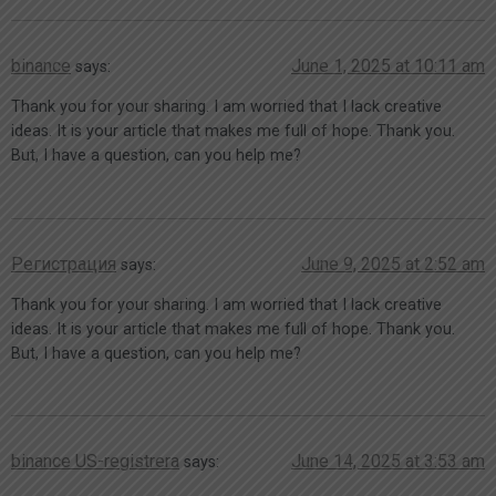
binance
June 1, 2025 at 10:11 am
says:
Thank you for your sharing. I am worried that I lack creative
ideas. It is your article that makes me full of hope. Thank you.
But, I have a question, can you help me?
Регистрация
June 9, 2025 at 2:52 am
says:
Thank you for your sharing. I am worried that I lack creative
ideas. It is your article that makes me full of hope. Thank you.
But, I have a question, can you help me?
binance US-registrera
June 14, 2025 at 3:53 am
says: