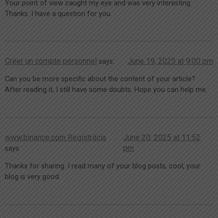
Your point of view caught my eye and was very interesting.
Thanks. I have a question for you.
Créer un compte personnel
June 19, 2025 at 9:00 pm
says:
Can you be more specific about the content of your article?
After reading it, I still have some doubts. Hope you can help me.
www.binance.com Registrácia
June 20, 2025 at 11:52
pm
says:
Thanks for sharing. I read many of your blog posts, cool, your
blog is very good.