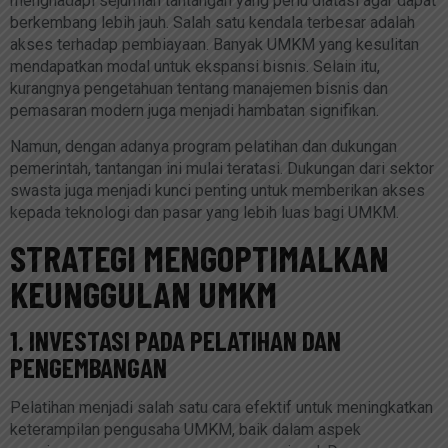
menghadapi sejumlah tantangan yang perlu diatasi agar dapat
berkembang lebih jauh. Salah satu kendala terbesar adalah
akses terhadap pembiayaan. Banyak UMKM yang kesulitan
mendapatkan modal untuk ekspansi bisnis. Selain itu,
kurangnya pengetahuan tentang manajemen bisnis dan
pemasaran modern juga menjadi hambatan signifikan.
Namun, dengan adanya program pelatihan dan dukungan
pemerintah, tantangan ini mulai teratasi. Dukungan dari sektor
swasta juga menjadi kunci penting untuk memberikan akses
kepada teknologi dan pasar yang lebih luas bagi UMKM.
STRATEGI MENGOPTIMALKAN
KEUNGGULAN UMKM
1. INVESTASI PADA PELATIHAN DAN
PENGEMBANGAN
Pelatihan menjadi salah satu cara efektif untuk meningkatkan
keterampilan pengusaha UMKM, baik dalam aspek