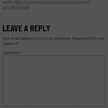
https://accounts.binance.bh/register/person?
article.
ref=JW3W4Y3A
LEAVE A REPLY
Your email address will not be published.
Required fields are
marked
*
Comment
*