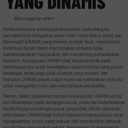
YANG DINAMIS
Ketika berbicara tentang perekonomian suatu bangsa,
seringkali kita melupakan peran vital Usaha Mikro, Kecil, dan
Menengah (UMKM) yang bekerja di balik layar, memberikan
kontribusi besar dalam menciptakan peluang kerja,
memberdayakan masyarakat, dan mendorong pertumbuhan
ekonomi. Keunggulan UMKM tidak hanya terletak pada
kemampuannya untuk beradaptasi dalam kondisi yang penuh
tantangan, tetapi juga pada sifatnya yang inovatif dan
fleksibel. UMKM adalah wujud nyata dari keberanian individu
untuk mengambil risiko dan menciptakan perubahan.
Namun, dalam perjalanan menuju kesuksesan, UMKM sering
kali dihadapkan pada tantangan besar, mulai dari keterbatasan
modal hingga persaingan pasar yang ketat. Meski demikian,
keberadaan UMKM tetap kokoh karena kemampuannya untuk
menghadirkan solusi yang relevan dan memberikan dampak
positif bagi masyarakat sekitar. Keunggulan ini menjadikan