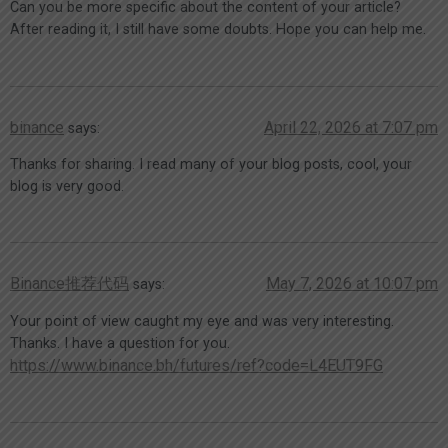
Can you be more specific about the content of your article?
After reading it, I still have some doubts. Hope you can help me.
binance
April 22, 2026 at 7:07 pm
says:
Thanks for sharing. I read many of your blog posts, cool, your
blog is very good.
Binance推荐代码
May 7, 2026 at 10:07 pm
says:
Your point of view caught my eye and was very interesting.
Thanks. I have a question for you.
https://www.binance.bh/futures/ref?code=L4EUT9FG