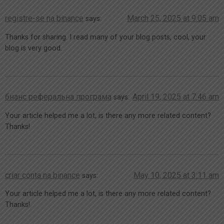
registre-se na binance
March 25, 2025 at 9:05 am
says:
Thanks for sharing. I read many of your blog posts, cool, your
blog is very good.
бнанс реферальна програма
April 19, 2025 at 7:46 am
says:
Your article helped me a lot, is there any more related content?
Thanks!
criar conta na binance
May 10, 2025 at 3:11 am
says:
Your article helped me a lot, is there any more related content?
Thanks!