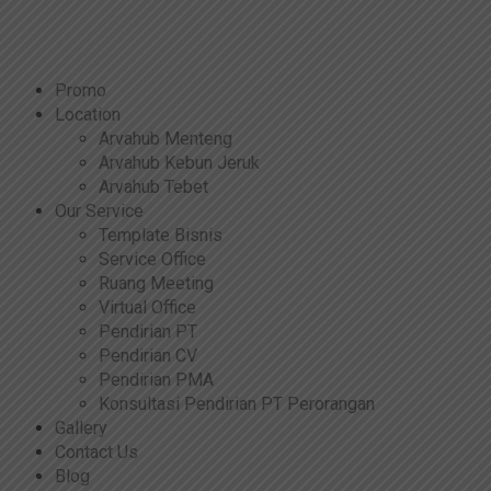
Promo
Location
Arvahub Menteng
Arvahub Kebun Jeruk
Arvahub Tebet
Our Service
Template Bisnis
Service Office
Ruang Meeting
Virtual Office
Pendirian PT
Pendirian CV
Pendirian PMA
Konsultasi Pendirian PT Perorangan
Gallery
Contact Us
Blog