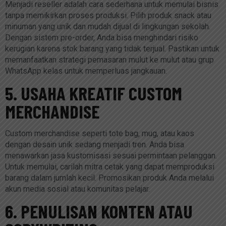
Menjadi reseller adalah cara sederhana untuk memulai bisnis
tanpa memikirkan proses produksi. Pilih produk snack atau
minuman yang unik dan mudah dijual di lingkungan sekolah.
Dengan sistem pre-order, Anda bisa menghindari risiko
kerugian karena stok barang yang tidak terjual. Pastikan untuk
memanfaatkan strategi pemasaran mulut ke mulut atau grup
WhatsApp kelas untuk memperluas jangkauan.
5. USAHA KREATIF CUSTOM
MERCHANDISE
Custom merchandise seperti tote bag, mug, atau kaos
dengan desain unik sedang menjadi tren. Anda bisa
menawarkan jasa kustomisasi sesuai permintaan pelanggan.
Untuk memulai, carilah mitra cetak yang dapat memproduksi
barang dalam jumlah kecil. Promosikan produk Anda melalui
akun media sosial atau komunitas pelajar.
6. PENULISAN KONTEN ATAU