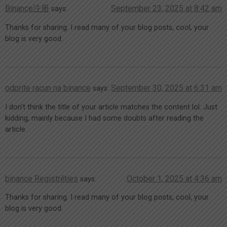
Binance注册
September 23, 2025 at 8:42 am
says:
Thanks for sharing. I read many of your blog posts, cool, your
blog is very good.
odprite racun na binance
September 30, 2025 at 6:31 am
says:
I don’t think the title of your article matches the content lol. Just
kidding, mainly because I had some doubts after reading the
article.
binance Registrēties
October 1, 2025 at 4:36 am
says:
Thanks for sharing. I read many of your blog posts, cool, your
blog is very good.