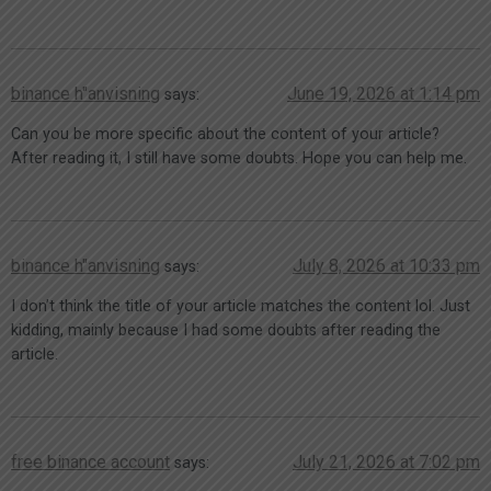
binance h"anvisning
June 19, 2026 at 1:14 pm
says:
Can you be more specific about the content of your article?
After reading it, I still have some doubts. Hope you can help me.
binance h"anvisning
July 8, 2026 at 10:33 pm
says:
I don’t think the title of your article matches the content lol. Just
kidding, mainly because I had some doubts after reading the
article.
free binance account
July 21, 2026 at 7:02 pm
says: