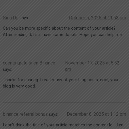
Sign Up
October 5, 2025 at 11:53 pm
says:
Can you be more specific about the content of your article?
After reading it, I still have some doubts. Hope you can help me.
cuenta gratuita en Binance
November 17, 2025 at 5:52
am
says:
Thanks for sharing. I read many of your blog posts, cool, your
blog is very good.
binance referral bonus
December 8, 2025 at 1:12 pm
says:
I don’t think the title of your article matches the content lol. Just