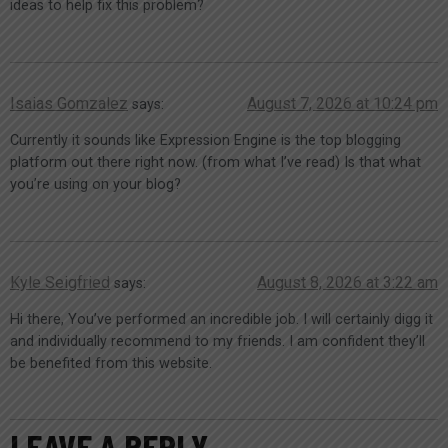
ideas to help fix this problem?
Isaias Gomzalez
August 7, 2026 at 10:24 pm
says:
Currently it sounds like Expression Engine is the top blogging
platform out there right now. (from what I’ve read) Is that what
you’re using on your blog?
Kyle Seigfried
August 8, 2026 at 3:22 am
says:
Hi there, You’ve performed an incredible job. I will certainly digg it
and individually recommend to my friends. I am confident they’ll
be benefited from this website.
LEAVE A REPLY