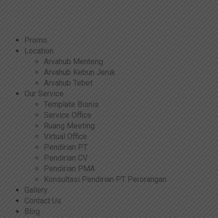
Promo
Location
Arvahub Menteng
Arvahub Kebun Jeruk
Arvahub Tebet
Our Service
Template Bisnis
Service Office
Ruang Meeting
Virtual Office
Pendirian PT
Pendirian CV
Pendirian PMA
Konsultasi Pendirian PT Perorangan
Gallery
Contact Us
Blog