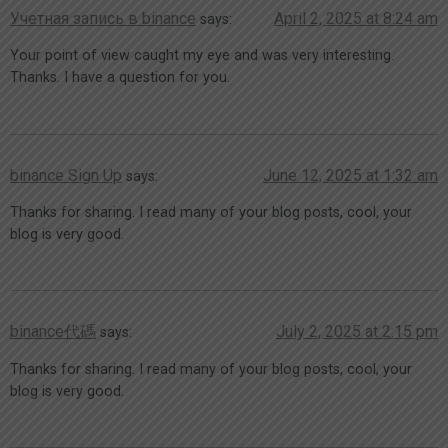
Учетная запись в binance
April 2, 2025 at 8:24 am
says:
Your point of view caught my eye and was very interesting.
Thanks. I have a question for you.
binance Sign Up
June 12, 2025 at 1:32 am
says:
Thanks for sharing. I read many of your blog posts, cool, your
blog is very good.
binance代碼
July 2, 2025 at 2:15 pm
says:
Thanks for sharing. I read many of your blog posts, cool, your
blog is very good.