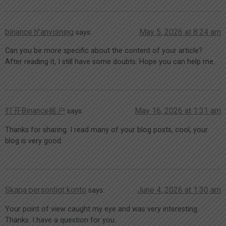
binance h"anvisning
May 5, 2026 at 8:24 am
says:
Can you be more specific about the content of your article?
After reading it, I still have some doubts. Hope you can help me.
打开Binance账户
May 16, 2026 at 1:31 am
says:
Thanks for sharing. I read many of your blog posts, cool, your
blog is very good.
Skapa personligt konto
June 4, 2026 at 1:30 am
says:
Your point of view caught my eye and was very interesting.
Thanks. I have a question for you.