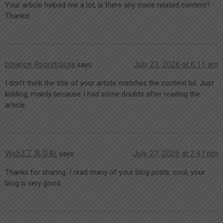
Your article helped me a lot, is there any more related content?
Thanks!
binance Registrācija
July 23, 2026 at 6:11 am
says:
I don’t think the title of your article matches the content lol. Just
kidding, mainly because I had some doubts after reading the
article.
Web3工具导航
July 27, 2026 at 2:47 pm
says:
Thanks for sharing. I read many of your blog posts, cool, your
blog is very good.