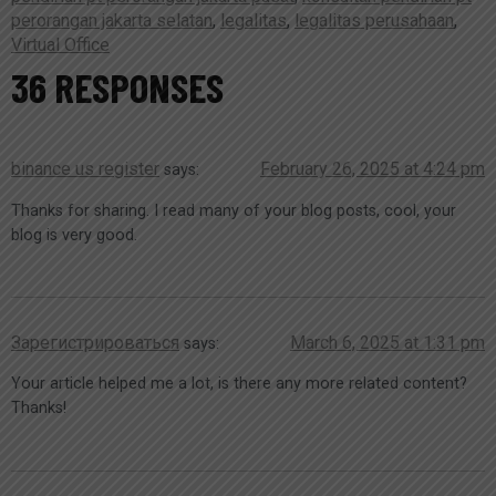
perorangan jakarta selatan
,
legalitas
,
legalitas perusahaan
,
Virtual Office
36 RESPONSES
binance us register
February 26, 2025 at 4:24 pm
says:
Thanks for sharing. I read many of your blog posts, cool, your
blog is very good.
Зарегистрироваться
March 6, 2025 at 1:31 pm
says:
Your article helped me a lot, is there any more related content?
Thanks!