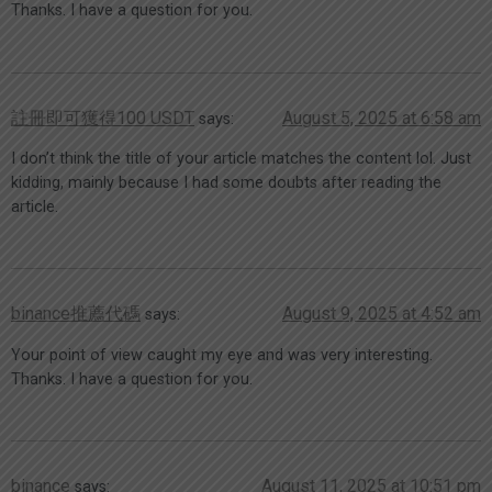
Thanks. I have a question for you.
註冊即可獲得100 USDT
August 5, 2025 at 6:58 am
says:
I don’t think the title of your article matches the content lol. Just
kidding, mainly because I had some doubts after reading the
article.
binance推薦代碼
August 9, 2025 at 4:52 am
says:
Your point of view caught my eye and was very interesting.
Thanks. I have a question for you.
binance
August 11, 2025 at 10:51 pm
says: