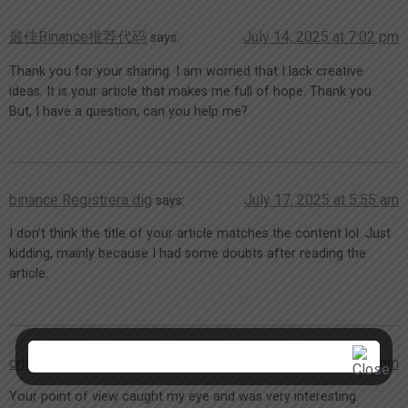
最佳Binance推荐代码
July 14, 2025 at 7:02 pm
says:
Thank you for your sharing. I am worried that I lack creative
ideas. It is your article that makes me full of hope. Thank you.
But, I have a question, can you help me?
binance Registrera dig
July 17, 2025 at 5:55 am
says:
I don’t think the title of your article matches the content lol. Just
kidding, mainly because I had some doubts after reading the
article.
criar uma conta na binance
July 17, 2025 at 3:09 pm
says:
Your point of view caught my eye and was very interesting.