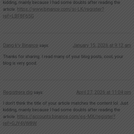
kidding, mainly because I had some doubts after reading the
https://www.binance.com/si-LK/register?
article.
ref=LBF8F65G
Dang k'y Binance
January 15, 2026 at 9:12 am
says:
Thanks for sharing. I read many of your blog posts, cool, your
blog is very good.
Registrera dig
April 27, 2026 at 11:04 pm
says:
I don’t think the title of your article matches the content lol. Just
kidding, mainly because I had some doubts after reading the
https://accounts.binance.com/es-MX/register?
article.
ref=GJY4VW8W