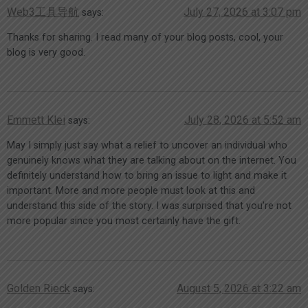
Web3工具导航
July 27, 2026 at 3:07 pm
says:
Thanks for sharing. I read many of your blog posts, cool, your
blog is very good.
Emmett Klei
July 28, 2026 at 5:52 am
says:
May I simply just say what a relief to uncover an individual who
genuinely knows what they are talking about on the internet. You
definitely understand how to bring an issue to light and make it
important. More and more people must look at this and
understand this side of the story. I was surprised that you’re not
more popular since you most certainly have the gift.
Golden Rieck
August 5, 2026 at 3:22 am
says: