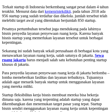
Terkait startup di Indonesia berkembang sangat pesat dalam 4 tahun
terakhir.
Menurut data dari
kemenristekdikti,
pada tahun 2018 ada
956 startup yang sudah terdaftar dan dikelola.
jumlah tersebut telah
melebihi target awal yang ditentukan berjumlah 850 startup.
Pesatnya pertumbuhan tersebut juga mendukung pada lahirnya
bisnis penyedia layanan penyewaan ruang kerja.
Karena banyak
bisnis startup yang memerlukan layanan tersebut untuk berbagai
kepentingan.
Sekarang ini sudah banyak sekali perusahaan di berbagai kota yang
menawarkan layanan ruang kerja, salah satunya di jakarta.
Sewa
ruang jakarta
harus menjadi salah satu kebutuhan penting startup
khusus di jakarta.
Para penyedia layanan penyewaan ruang kerja di jakarta berlomba –
lomba memeberikan fasilitas dan layanan terbaiknya.
Tujuannya
adalah agar menarik banyak startup untuk menggunakan layanan
yang mereka miliki.
Startup fleksibilitas kerja bisnis membuat mereka bisa bekerja
dimana saja.
karena yang terpenting adalah startup yang dapat
dikembangkan dan menemukan target pasar yang tepat.
Startup
bisnis sendiri menggunakan layanan ruang kerja untuk kepentingan