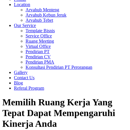
Location
Arvahub Menteng
Arvahub Kebun Jeruk
Arvahub Tebet
Our Service
Template Bisnis
Service Office
Ruang Meeting
Virtual Office
Pendirian PT
Pendirian CV
Pendirian PMA
Konsultasi Pendirian PT Perorangan
Gallery
Contact Us
Blog
Referal Program
Memilih Ruang Kerja Yang
Tepat Dapat Mempengaruhi
Kinerja Anda