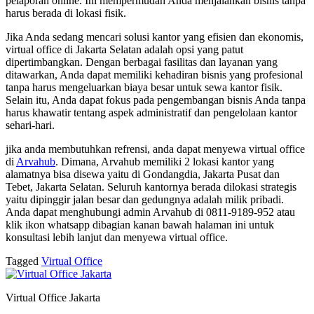
pelaporan online. Ini mempermudah Anda menjalankan bisnis tanpa
harus berada di lokasi fisik.
Jika Anda sedang mencari solusi kantor yang efisien dan ekonomis,
virtual office di Jakarta Selatan adalah opsi yang patut
dipertimbangkan. Dengan berbagai fasilitas dan layanan yang
ditawarkan, Anda dapat memiliki kehadiran bisnis yang profesional
tanpa harus mengeluarkan biaya besar untuk sewa kantor fisik.
Selain itu, Anda dapat fokus pada pengembangan bisnis Anda tanpa
harus khawatir tentang aspek administratif dan pengelolaan kantor
sehari-hari.
jika anda membutuhkan refrensi, anda dapat menyewa virtual office
di
Arvahub
. Dimana, Arvahub memiliki 2 lokasi kantor yang
alamatnya bisa disewa yaitu di Gondangdia, Jakarta Pusat dan
Tebet, Jakarta Selatan. Seluruh kantornya berada dilokasi strategis
yaitu dipinggir jalan besar dan gedungnya adalah milik pribadi.
Anda dapat menghubungi admin Arvahub di 0811-9189-952 atau
klik ikon whatsapp dibagian kanan bawah halaman ini untuk
konsultasi lebih lanjut dan menyewa virtual office.
Tagged
Virtual Office
Virtual Office Jakarta