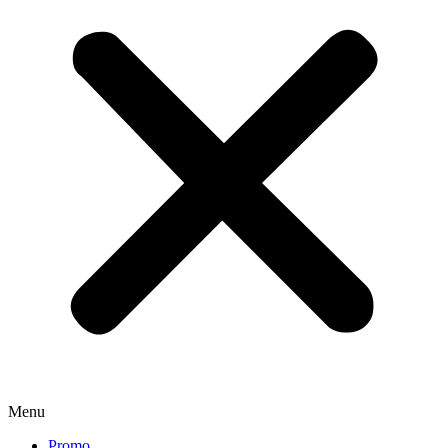
Menu
Promo