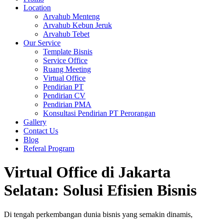
Location
Arvahub Menteng
Arvahub Kebun Jeruk
Arvahub Tebet
Our Service
Template Bisnis
Service Office
Ruang Meeting
Virtual Office
Pendirian PT
Pendirian CV
Pendirian PMA
Konsultasi Pendirian PT Perorangan
Gallery
Contact Us
Blog
Referal Program
Virtual Office di Jakarta
Selatan: Solusi Efisien Bisnis
Di tengah perkembangan dunia bisnis yang semakin dinamis,