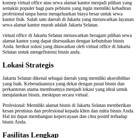
konsep virtual office atau sewa alamat kantor menjadi pilihan yang
semakin populer bagi para pebisnis yang ingin memiliki kehadiran
profesional tanpa harus mengeluarkan biaya besar untuk sewa
kantor fisik. Salah satu daerah di Jakarta yang menawarkan layanan
sewa alamat kantor murah adalah Jakarta Selatan.
virtual office di Jakarta Selatan menawarkan beragam pilihan sewa
alamat kantor yang dapat disesuaikan dengan kebutuhan bisnis
Anda. berikut solusi yang ditawarkan oleh virtual office di Jakarta
Selatan untuk mengefisiensi bisnis anda.
Lokasi Strategis
Jakarta Selatan dikenal sebagai daerah yang memiliki aksesibilitas
yang baik. Keberadaannya yang dekat dengan pusat bisnis dan
perkantoran utama membuatnya menjadi lokasi yang ideal untuk
menjalankan bisnis, meskipun secara virtual.
Profesional: Memiliki alamat bisnis di Jakarta Selatan memberikan
kesan prestisius dan profesional kepada klien dan mitra bisnis Anda.
Hal ini dapat membangun kepercayaan dan citra positif terhadap
bisnis Anda.
Fasilitas Lengkap