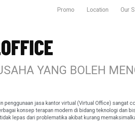
Promo
Location
Our S
OFFICE
S USAHA YANG BOLEH M
penggunaan jasa kantor virtual (Virtual Office) sangat c
erbagai konsep terapan modern di bidang teknologi dan b
i tidak lepas dari problematika akibat kurang memaksimal