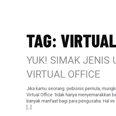
TAG:
VIRTUAL
YUK! SIMAK JENI
VIRTUAL OFFICE
Jika kamu seorang pebisnis pemula, mungkin 
Virtual Office tidak hanya menyemarakkan b
banyak manfaat bagi para pengusaha. Hal in
[…]