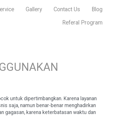
ervice
Gallery
Contact Us
Blog
Referal Program
ENGGUNAKAN
ocok untuk dipertimbangkan. Karena layanan
isnis saja, namun benar-benar menghadirkan
kan gagasan, karena keterbatasan waktu dan