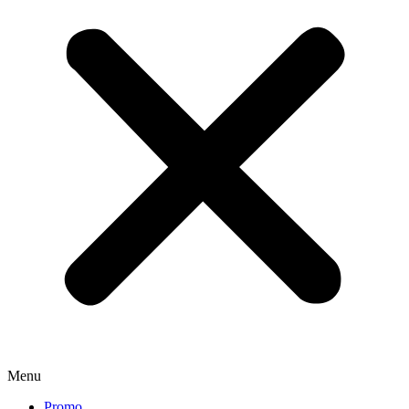
Menu
Promo