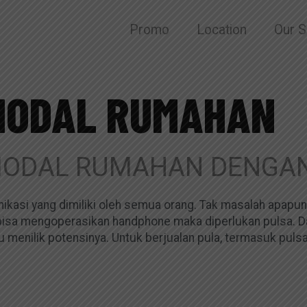
Promo
Location
Our S
MODAL RUMAHAN
MODAL RUMAHAN DENGAN
ikasi yang dimiliki oleh semua orang. Tak masalah apapun
k bisa mengoperasikan handphone maka diperlukan pulsa. D
enilik potensinya. Untuk berjualan pula, termasuk pulsa e