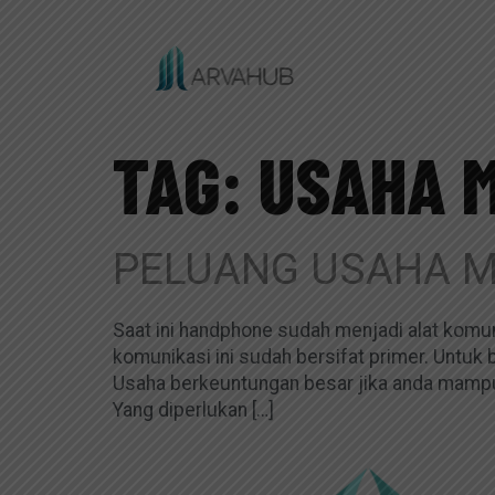
TAG:
USAHA 
PELUANG USAHA 
Saat ini handphone sudah menjadi alat komun
komunikasi ini sudah bersifat primer. Untu
Usaha berkeuntungan besar jika anda mampu m
Yang diperlukan […]