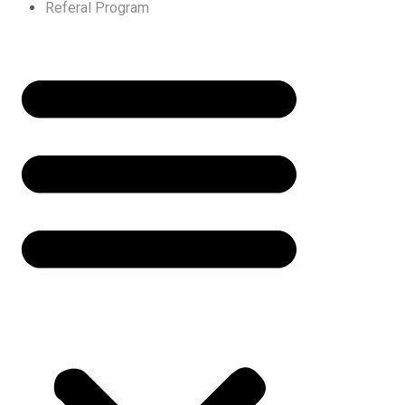
Referal Program