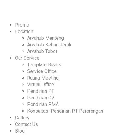
Promo
Location
Arvahub Menteng
Arvahub Kebun Jeruk
Arvahub Tebet
Our Service
Template Bisnis
Service Office
Ruang Meeting
Virtual Office
Pendirian PT
Pendirian CV
Pendirian PMA
Konsultasi Pendirian PT Perorangan
Gallery
Contact Us
Blog