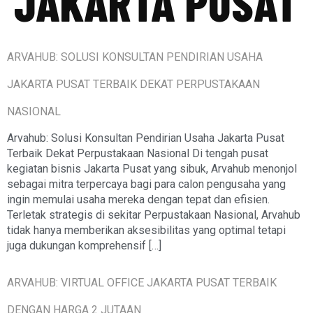
JAKARTA PUSAT
ARVAHUB: SOLUSI KONSULTAN PENDIRIAN USAHA
JAKARTA PUSAT TERBAIK DEKAT PERPUSTAKAAN
NASIONAL
Arvahub: Solusi Konsultan Pendirian Usaha Jakarta Pusat
Terbaik Dekat Perpustakaan Nasional Di tengah pusat
kegiatan bisnis Jakarta Pusat yang sibuk, Arvahub menonjol
sebagai mitra terpercaya bagi para calon pengusaha yang
ingin memulai usaha mereka dengan tepat dan efisien.
Terletak strategis di sekitar Perpustakaan Nasional, Arvahub
tidak hanya memberikan aksesibilitas yang optimal tetapi
juga dukungan komprehensif […]
ARVAHUB: VIRTUAL OFFICE JAKARTA PUSAT TERBAIK
DENGAN HARGA 2 JUTAAN