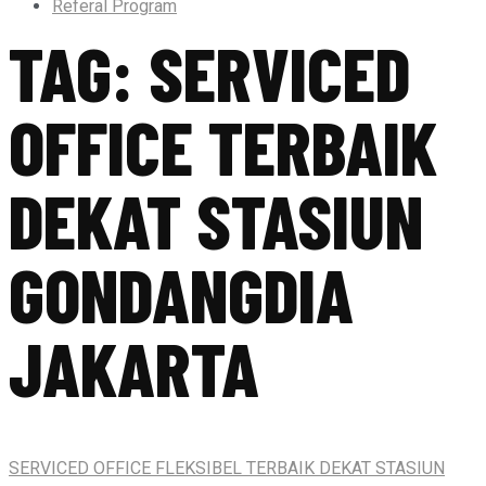
Referal Program
TAG:
SERVICED
OFFICE TERBAIK
DEKAT STASIUN
GONDANGDIA
JAKARTA
SERVICED OFFICE FLEKSIBEL TERBAIK DEKAT STASIUN