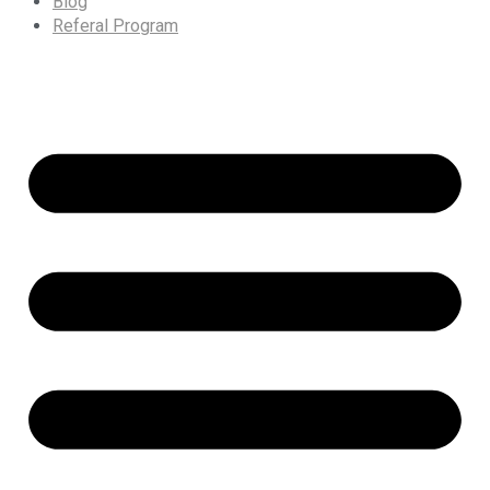
Blog
Referal Program