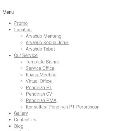
Menu
Promo
Location
Arvahub Menteng
Arvahub Kebun Jeruk
Arvahub Tebet
Our Service
Template Bisnis
Service Office
Ruang Meeting
Virtual Office
Pendirian PT
Pendirian CV
Pendirian PMA
Konsultasi Pendirian PT Perorangan
Gallery
Contact Us
Blog