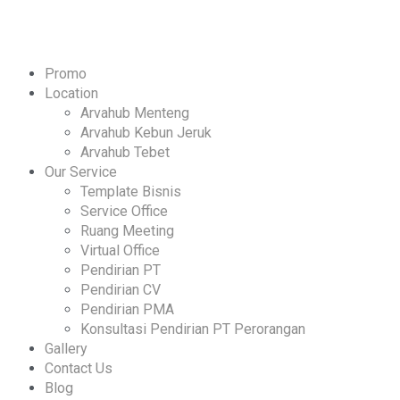
Promo
Location
Arvahub Menteng
Arvahub Kebun Jeruk
Arvahub Tebet
Our Service
Template Bisnis
Service Office
Ruang Meeting
Virtual Office
Pendirian PT
Pendirian CV
Pendirian PMA
Konsultasi Pendirian PT Perorangan
Gallery
Contact Us
Blog