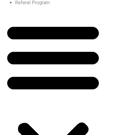
Referal Program