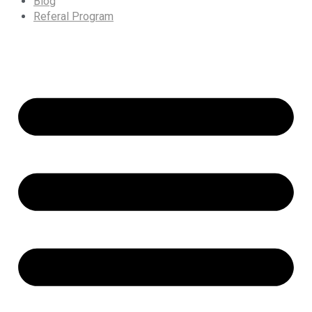
Blog
Referal Program