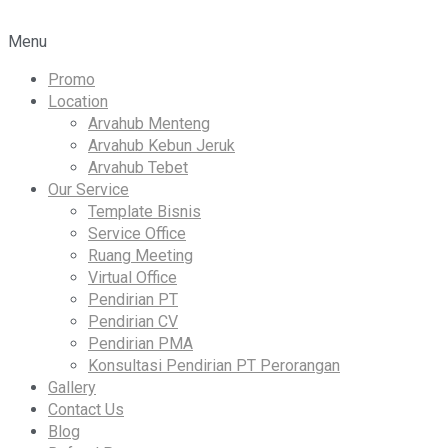
Menu
Promo
Location
Arvahub Menteng
Arvahub Kebun Jeruk
Arvahub Tebet
Our Service
Template Bisnis
Service Office
Ruang Meeting
Virtual Office
Pendirian PT
Pendirian CV
Pendirian PMA
Konsultasi Pendirian PT Perorangan
Gallery
Contact Us
Blog