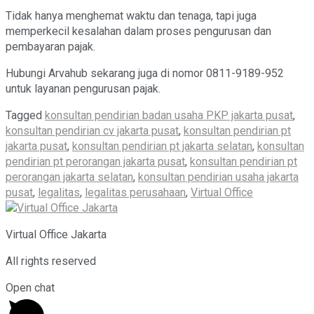
Tidak hanya menghemat waktu dan tenaga, tapi juga
memperkecil kesalahan dalam proses pengurusan dan
pembayaran pajak.
Hubungi Arvahub sekarang juga di nomor 0811-9189-952
untuk layanan pengurusan pajak.
Tagged
konsultan pendirian badan usaha PKP jakarta pusat
,
konsultan pendirian cv jakarta pusat
,
konsultan pendirian pt
jakarta pusat
,
konsultan pendirian pt jakarta selatan
,
konsultan
pendirian pt perorangan jakarta pusat
,
konsultan pendirian pt
perorangan jakarta selatan
,
konsultan pendirian usaha jakarta
pusat
,
legalitas
,
legalitas perusahaan
,
Virtual Office
Virtual Office Jakarta
All rights reserved
Open chat