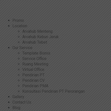
Promo
Location
Arvahub Menteng
Arvahub Kebun Jeruk
Arvahub Tebet
Our Service
Template Bisnis
Service Office
Ruang Meeting
Virtual Office
Pendirian PT
Pendirian CV
Pendirian PMA
Konsultasi Pendirian PT Perorangan
Gallery
Contact Us
Blog