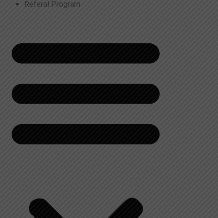
Referal Program