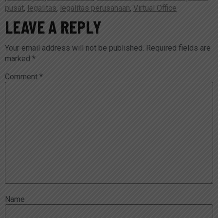
pusat
,
legalitas
,
legalitas perusahaan
,
Virtual Office
LEAVE A REPLY
Your email address will not be published.
Required fields are
marked
*
Comment
*
Name