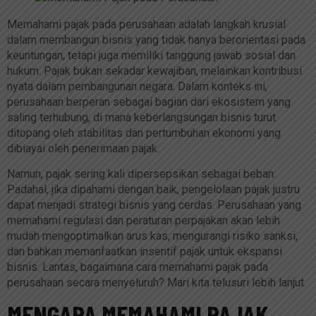
Memahami pajak pada perusahaan adalah langkah krusial
dalam membangun bisnis yang tidak hanya berorientasi pada
keuntungan, tetapi juga memiliki tanggung jawab sosial dan
hukum. Pajak bukan sekadar kewajiban, melainkan kontribusi
nyata dalam pembangunan negara. Dalam konteks ini,
perusahaan berperan sebagai bagian dari ekosistem yang
saling terhubung, di mana keberlangsungan bisnis turut
ditopang oleh stabilitas dan pertumbuhan ekonomi yang
dibiayai oleh penerimaan pajak.
Namun, pajak sering kali dipersepsikan sebagai beban.
Padahal, jika dipahami dengan baik, pengelolaan pajak justru
dapat menjadi strategi bisnis yang cerdas. Perusahaan yang
memahami regulasi dan peraturan perpajakan akan lebih
mudah mengoptimalkan arus kas, mengurangi risiko sanksi,
dan bahkan memanfaatkan insentif pajak untuk ekspansi
bisnis. Lantas, bagaimana cara memahami pajak pada
perusahaan secara menyeluruh? Mari kita telusuri lebih lanjut.
MENGAPA MEMAHAMI PAJAK