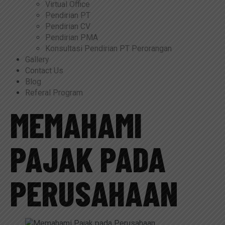
Virtual Office
Pendirian PT
Pendirian CV
Pendirian PMA
Konsultasi Pendirian PT Perorangan
Gallery
Contact Us
Blog
Referal Program
MEMAHAMI
PAJAK PADA
PERUSAHAAN