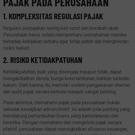
PAJAK PADA PERUSAHAAN
1. KOMPLEKSITAS REGULASI PAJAK
Regulasi perpajakan sering kali rumit dan berubah-ubah.
Perusahaan harus selalu memperbarui pemahaman mereka
terhadap kebijakan terbaru agar tetap patuh dan menghindari
risiko hukum.
2. RISIKO KETIDAKPATUHAN
Ketidakpatuhan, baik yang disengaja maupun tidak, dapat
mengakibatkan denda, bunga keterlambatan, bahkan tuntutan
hukum. Oleh karena itu, memiliki sistem pengawasan internal
dan audit pajak secara berkala menjadi sangat penting.
Pada akhirnya, memahami pajak pada perusahaan bukan
sekadar kewajiban administratif. Ini adalah pilar penting yang
mendukung pertumbuhan bisnis yang berkelanjutan dan
beretika. Dengan memahami dan mengelola pajak secara
efektif, perusahaan dapat meningkatkan efisiensi keuangan,