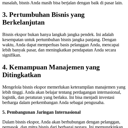
masalah, bisnis Anda masih bisa berjalan dengan baik di pasar lain.
3. Pertumbuhan Bisnis yang
Berkelanjutan
Bisnis ekspor bukan hanya langkah jangka pendek. Ini adalah
kesempatan untuk pertumbuhan bisnis jangka panjang. Dengan
waktu, Anda dapat memperluas basis pelanggan Anda, mencapai
lebih banyak pasar, dan meningkatkan pendapatan Anda secara
signifikan.
4. Kemampuan Manajemen yang
Ditingkatkan
Mengelola bisnis ekspor memerlukan keterampilan manajemen yang
lebih tinggi. Anda akan belajar tentang perdagangan internasional,
logistik, dan peraturan yang berlaku. Ini bisa menjadi investasi
berharga dalam perkembangan Anda sebagai pengusaha.
5. Pembangunan Jaringan Internasional
Dalam bisnis ekspor, Anda akan berhubungan dengan pelanggan,
pemasok, dan mitra bisnis dari berbagai negara. Ini memungkinkan