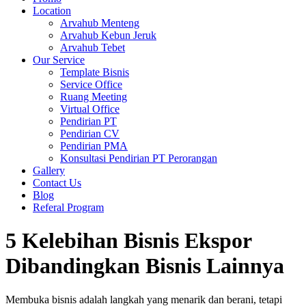
Location
Arvahub Menteng
Arvahub Kebun Jeruk
Arvahub Tebet
Our Service
Template Bisnis
Service Office
Ruang Meeting
Virtual Office
Pendirian PT
Pendirian CV
Pendirian PMA
Konsultasi Pendirian PT Perorangan
Gallery
Contact Us
Blog
Referal Program
5 Kelebihan Bisnis Ekspor
Dibandingkan Bisnis Lainnya
Membuka bisnis adalah langkah yang menarik dan berani, tetapi