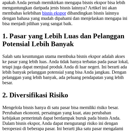
apakah Anda pernah memikirkan mengapa bisnis ekspor bisa lebih
menguntungkan daripada jenis bisnis lainnya? Artikel ini akan
membahas kelebihan
bisnis ekspor
dibandingkan bisnis lainnya
dengan bahasa yang mudah dipahami dan menjelaskan mengapa ini
bisa menjadi pilihan yang sangat baik.
1. Pasar yang Lebih Luas dan Pelanggan
Potensial Lebih Banyak
Salah satu keuntungan utama membuka bisnis ekspor adalah akses
ke pasar yang lebih luas. Anda tidak hanya terbatas pada pasar lokal,
tetapi juga dapat menjual produk Anda di luar negeri. Ini berarti ada
lebih banyak pelanggan potensial yang bisa Anda jangkau. Dengan
pelanggan yang lebih banyak, ada peluang pendapatan yang lebih
besar.
2. Diversifikasi Risiko
Mengelola bisnis hanya di satu pasar bisa memiliki risiko besar.
Perubahan ekonomi, persaingan yang kuat, atau perubahan
kebijakan pemerintah dapat berdampak buruk pada bisnis Anda.
Dalam bisnis ekspor, Anda dapat mengurangi risiko ini dengan
beroperasi di beberapa pasar. Ini berarti jika satu pasar mengalami