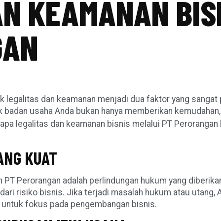
AN KEAMANAN BIS
GAN
k legalitas dan keamanan menjadi dua faktor yang sangat
 badan usaha Anda bukan hanya memberikan kemudahan, t
gapa legalitas dan keamanan bisnis melalui PT Perorangan
ANG KUAT
n PT Perorangan adalah perlindungan hukum yang diberikan
ari risiko bisnis. Jika terjadi masalah hukum atau utang, A
an untuk fokus pada pengembangan bisnis.