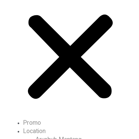
Promo
Location