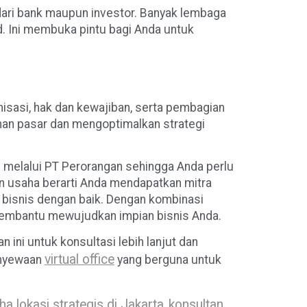
dari bank maupun investor. Banyak lembaga
d. Ini membuka pintu bagi Anda untuk
isasi, hak dan kewajiban, serta pembagian
han pasar dan mengoptimalkan strategi
s melalui PT Perorangan sehingga Anda perlu
an usaha berarti Anda mendapatkan mitra
bisnis dengan baik. Dengan kombinasi
p membantu mewujudkan impian bisnis Anda.
ini untuk konsultasi lebih lanjut dan
virtual office
penyewaan
yang berguna untuk
ha lokasi strategis di Jakarta
konsultan
,