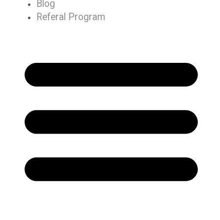
Blog
Referal Program