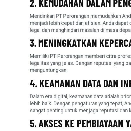
2. KEMUDAHAN DALAM PEN
Mendirikan PT Perorangan memudahkan Anda 
menjadi lebih cepat dan efisien. Anda dapa
legal dan menghindari masalah di masa depa
3. MENINGKATKAN KEPERC
Memiliki PT Perorangan memberi citra profe
legalitas yang jelas. Dengan reputasi yang
menguntungkan.
4. KEAMANAN DATA DAN IN
Dalam era digital, keamanan data adalah p
lebih baik. Dengan pengaturan yang tepat, A
sangat penting untuk menjaga reputasi dan
5. AKSES KE PEMBIAYAAN Y