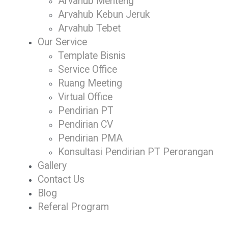
Arvahub Menteng
Arvahub Kebun Jeruk
Arvahub Tebet
Our Service
Template Bisnis
Service Office
Ruang Meeting
Virtual Office
Pendirian PT
Pendirian CV
Pendirian PMA
Konsultasi Pendirian PT Perorangan
Gallery
Contact Us
Blog
Referal Program