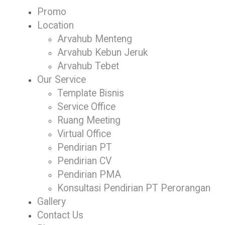
Promo
Location
Arvahub Menteng
Arvahub Kebun Jeruk
Arvahub Tebet
Our Service
Template Bisnis
Service Office
Ruang Meeting
Virtual Office
Pendirian PT
Pendirian CV
Pendirian PMA
Konsultasi Pendirian PT Perorangan
Gallery
Contact Us