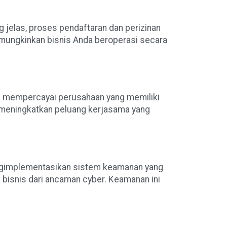
jelas, proses pendaftaran dan perizinan
emungkinkan bisnis Anda beroperasi secara
ng mempercayai perusahaan yang memiliki
n meningkatkan peluang kerjasama yang
engimplementasikan sistem keamanan yang
i bisnis dari ancaman cyber. Keamanan ini