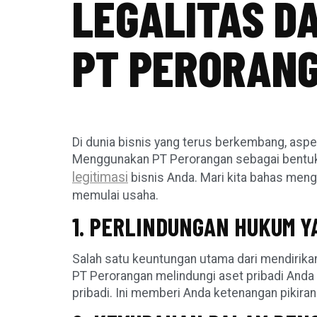
LEGALITAS D
PT PERORAN
Di dunia bisnis yang terus berkembang, aspe
Menggunakan PT Perorangan sebagai bentuk
legitimasi
bisnis Anda. Mari kita bahas men
memulai usaha.
1. PERLINDUNGAN HUKUM Y
Salah satu keuntungan utama dari mendirika
PT Perorangan melindungi aset pribadi Anda d
pribadi. Ini memberi Anda ketenangan pikir