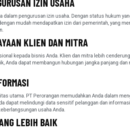
GURUSAN IZIN USAHA
dalam pengurusan izin usaha. Dengan status hukum yang 
t dengan mudah mendapatkan izin dari pemerintah, yang m
n.
AYAAN KLIEN DAN MITRA
sional kepada bisnis Anda. Klien dan mitra lebih cenderu
 baik, Anda dapat membangun hubungan jangka panjang da
FORMASI
rioritas utama. PT Perorangan memudahkan Anda dalam m
nda dapat melindungi data sensitif pelanggan dan informas
 keberlangsungan usaha Anda.
ANG LEBIH BAIK