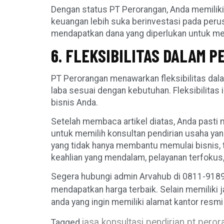
Dengan status PT Perorangan, Anda memiliki
keuangan lebih suka berinvestasi pada perusa
mendapatkan dana yang diperlukan untuk men
6. FLEKSIBILITAS DALAM 
PT Perorangan menawarkan fleksibilitas dala
laba sesuai dengan kebutuhan. Fleksibilita
bisnis Anda.
Setelah membaca artikel diatas, Anda pasti 
untuk memilih konsultan pendirian usaha ya
yang tidak hanya membantu memulai bisnis,
keahlian yang mendalam, pelayanan terfokus,
Segera hubungi admin Arvahub di 0811-9189-9
mendapatkan harga terbaik. Selain memiliki 
anda yang ingin memiliki alamat kantor resm
jasa konsultasi pendirian pt peror
Tagged