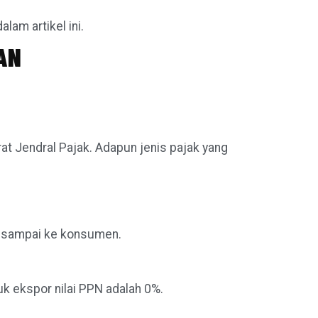
lam artikel ini.
AN
at Jendral Pajak. Adapun jenis pajak yang
ka sampai ke konsumen.
k ekspor nilai PPN adalah 0%.