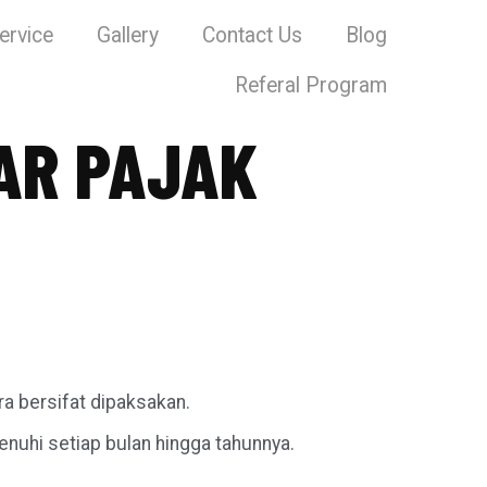
ervice
Gallery
Contact Us
Blog
Referal Program
AR PAJAK
ra bersifat dipaksakan.
enuhi setiap bulan hingga tahunnya.