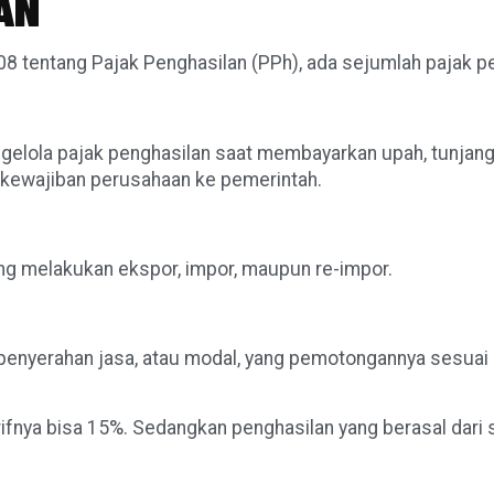
LAN
tentang Pajak Penghasilan (PPh), ada sejumlah pajak pen
gelola pajak penghasilan saat membayarkan upah, tunjang
 kewajiban perusahaan ke pemerintah.
ang melakukan ekspor, impor, maupun re-impor.
i, penyerahan jasa, atau modal, yang pemotongannya sesuai
rifnya bisa 15%. Sedangkan penghasilan yang berasal dari 