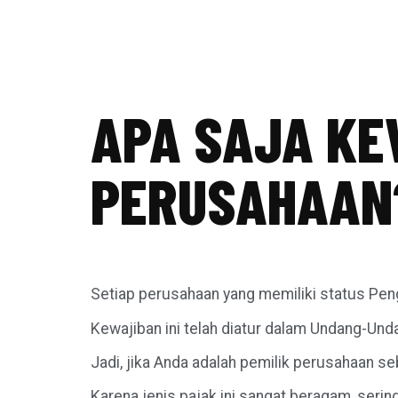
APA SAJA KE
PERUSAHAAN?
Setiap perusahaan yang memiliki status Pe
Kewajiban ini telah diatur dalam Undang-Un
Jadi, jika Anda adalah pemilik perusahaan se
Karena jenis pajak ini sangat beragam, seri