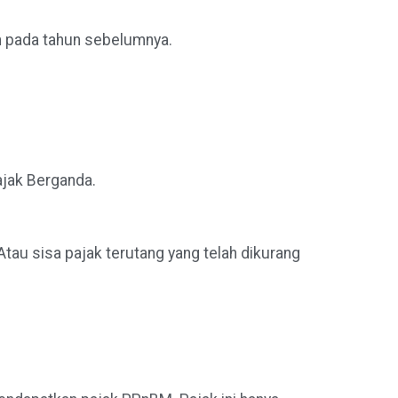
an pada tahun sebelumnya.
Pajak Berganda.
au sisa pajak terutang yang telah dikurang