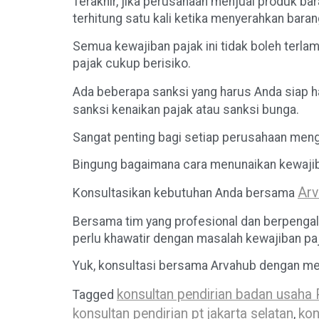
Terakhir, jika perusahaan menjual produk b
terhitung satu kali ketika menyerahkan bar
Semua kewajiban pajak ini tidak boleh terl
pajak cukup berisiko.
Ada beberapa sanksi yang harus Anda siap h
sanksi kenaikan pajak atau sanksi bunga.
Sangat penting bagi setiap perusahaan men
Bingung bagaimana cara menunaikan kewaj
Arv
Konsultasikan kebutuhan Anda bersama
Bersama tim yang profesional dan berpengala
perlu khawatir dengan masalah kewajiban paj
Yuk, konsultasi bersama Arvahub dengan m
konsultan pendirian badan usaha 
Tagged
konsultan pendirian pt jakarta selatan
kon
,