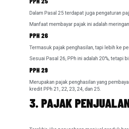
PPH 25
Dalam Pasal 25 terdapat juga pengaturan pa
Manfaat membayar pajak ini adalah mering
PPH 26
Termasuk pajak penghasilan, tapi lebih ke pe
Sesuai Pasal 26, PPh ini adalah 20%, tetapi 
PPH 29
Merupakan pajak penghasilan yang pembayara
kredit PPh 21, 22, 23, 24, dan 25.
3. PAJAK PENJUALA