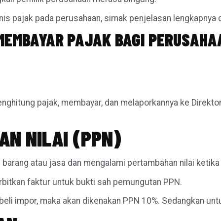
s pajak pada perusahaan, simak penjelasan lengkapnya da
MEMBAYAR PAJAK BAGI PERUSAHA
nghitung pajak, membayar, dan melaporkannya ke Direktor
AN NILAI (PPN)
n barang atau jasa dan mengalami pertambahan nilai keti
rbitkan faktur untuk bukti sah pemungutan PPN.
 beli impor, maka akan dikenakan PPN 10%. Sedangkan untu