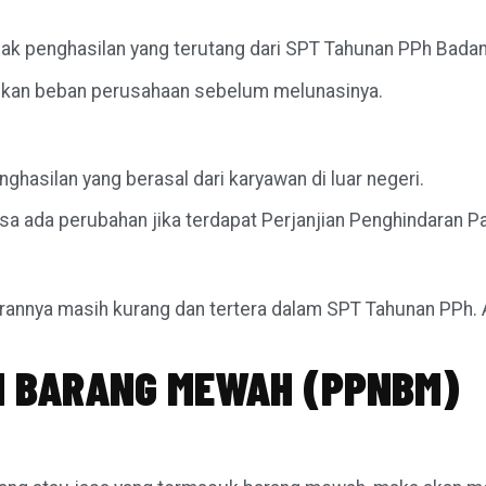
jak penghasilan yang terutang dari SPT Tahunan PPh Bad
ankan beban perusahaan sebelum melunasinya.
nghasilan yang berasal dari karyawan di luar negeri.
bisa ada perubahan jika terdapat Perjanjian Penghindaran 
nnya masih kurang dan tertera dalam SPT Tahunan PPh. At
N BARANG MEWAH (PPNBM)