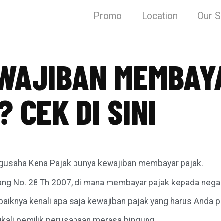
Promo
Location
Our S
WAJIBAN MEMBAY
 CEK DI SINI
ngusaha Kena Pajak punya kewajiban membayar pajak.
dang No. 28 Th 2007, di mana membayar pajak kepada nega
baiknya kenali apa saja kewajiban pajak yang harus Anda p
ngkali pemilik perusahaan merasa bingung.