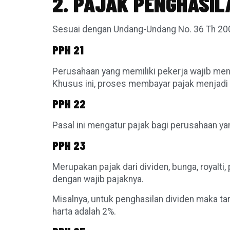
2. PAJAK PENGHASI
Sesuai dengan Undang-Undang No. 36 Th 2008 
PPH 21
Perusahaan yang memiliki pekerja wajib men
Khusus ini, proses membayar pajak menjadi
PPH 22
Pasal ini mengatur pajak bagi perusahaan y
PPH 23
Merupakan pajak dari dividen, bunga, royalt
dengan wajib pajaknya.
Misalnya, untuk penghasilan dividen maka ta
harta adalah 2%.