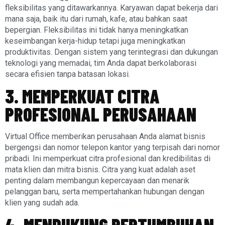
fleksibilitas yang ditawarkannya. Karyawan dapat bekerja dari
mana saja, baik itu dari rumah, kafe, atau bahkan saat
bepergian. Fleksibilitas ini tidak hanya meningkatkan
keseimbangan kerja-hidup tetapi juga meningkatkan
produktivitas. Dengan sistem yang terintegrasi dan dukungan
teknologi yang memadai, tim Anda dapat berkolaborasi
secara efisien tanpa batasan lokasi.
3. MEMPERKUAT CITRA
PROFESIONAL PERUSAHAAN
Virtual Office memberikan perusahaan Anda alamat bisnis
bergengsi dan nomor telepon kantor yang terpisah dari nomor
pribadi. Ini memperkuat citra profesional dan kredibilitas di
mata klien dan mitra bisnis. Citra yang kuat adalah aset
penting dalam membangun kepercayaan dan menarik
pelanggan baru, serta mempertahankan hubungan dengan
klien yang sudah ada.
4. MENDUKUNG PERTUMBUHAN