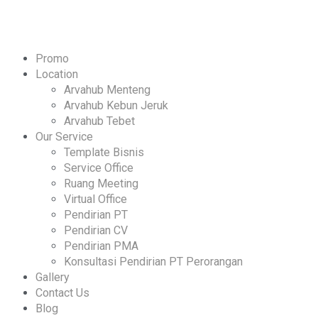
Promo
Location
Arvahub Menteng
Arvahub Kebun Jeruk
Arvahub Tebet
Our Service
Template Bisnis
Service Office
Ruang Meeting
Virtual Office
Pendirian PT
Pendirian CV
Pendirian PMA
Konsultasi Pendirian PT Perorangan
Gallery
Contact Us
Blog