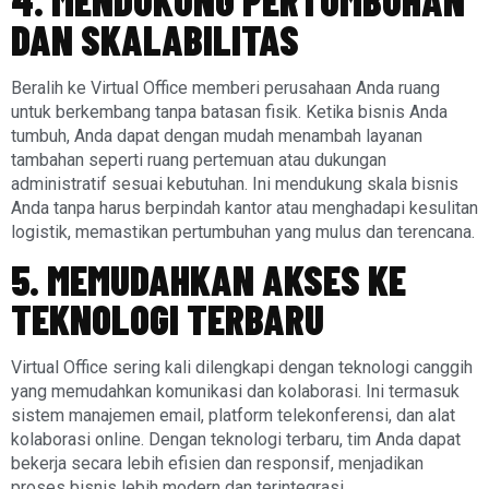
DAN SKALABILITAS
Beralih ke Virtual Office memberi perusahaan Anda ruang
untuk berkembang tanpa batasan fisik. Ketika bisnis Anda
tumbuh, Anda dapat dengan mudah menambah layanan
tambahan seperti ruang pertemuan atau dukungan
administratif sesuai kebutuhan. Ini mendukung skala bisnis
Anda tanpa harus berpindah kantor atau menghadapi kesulitan
logistik, memastikan pertumbuhan yang mulus dan terencana.
5. MEMUDAHKAN AKSES KE
TEKNOLOGI TERBARU
Virtual Office sering kali dilengkapi dengan teknologi canggih
yang memudahkan komunikasi dan kolaborasi. Ini termasuk
sistem manajemen email, platform telekonferensi, dan alat
kolaborasi online. Dengan teknologi terbaru, tim Anda dapat
bekerja secara lebih efisien dan responsif, menjadikan
proses bisnis lebih modern dan terintegrasi.